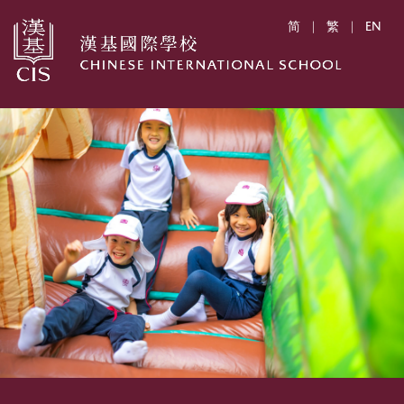
简
|
繁
|
EN